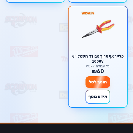
פלייר אף ארוך מבודד חשמל "6
1000V
כלי עבודה Wokin
₪60
הוסף לסל
מידע נוסף