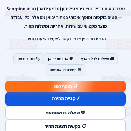
סט בוקסות דרייב חצי ציפוי סיליקון (מבצע ינואר) מבית Scorpion
— סטים בוקסות ומוסך איכותי במחיר יבואן מסאלרי כלי עבודה.
מוצר מקצועי עם שירות, אחריות ומשלוח מהיר.
הזמינו אונליין או צרו קשר לייעוץ והצעת מחיר.
🚚 משלוח לכל הארץ
🛡️ אחריות יבואן
🏷️ מחיר יבואן
💬 תמיכה בוואטסאפ
🛒 הוסף לסל
⚡ קנייה מהירה
💬 שאלה בוואטסאפ
📋 בקשת הצעת מחיר