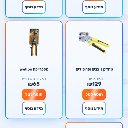
מידע נוסף
מידע נוסף
מהדק ניצבים ופרופילים
מספרי פח welloo
כלים ואביזרים
כלי עבודה WELLO
₪65
₪129
הוסף לסל
הוסף לסל
מידע נוסף
מידע נוסף