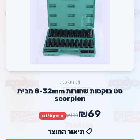
SCORPION
סט בוקסות שחורות 8-32mm מבית
scorpion
₪69
₪199
חיסכון ₪130
📋 תיאור המוצר