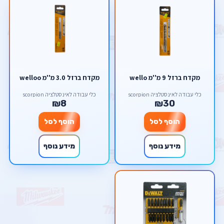
מקדח ברזל 9 מ''מ wello
מקדח ברזל 3.0 מ''מ welloo
כלי עבודה לאינסטלציה scorpion
כלי עבודה לאינסטלציה scorpion
₪8
₪30
הוסף לסל
הוסף לסל
מידע נוסף
מידע נוסף