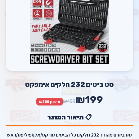
סט ביטים 232 חלקים אימפקט
₪199
₪499
חיסכון ₪300
📋 תיאור המוצר
סט ביטים מהודר 232 חלקים כל הביטים טורקס/אלן/פיליפס/ראש