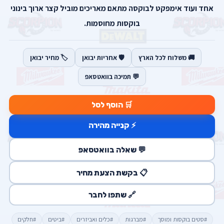
אחד ועוד אימפקט לבוקסה מתאם מאריכים מוביל קצר ארוך בינוני
בוקסות מחוסמות.
🚚 משלוח לכל הארץ
🛡️ אחריות יבואן
🏷️ מחיר יבואן
💬 תמיכה בוואטסאפ
🛒 הוסף לסל
⚡ קנייה מהירה
💬 שאלה בוואטסאפ
📋 בקשת הצעת מחיר
🔗 שתפו לחבר
#סטים בוקסות ומוסך
#מברגות
#כלים ואביזרים
#ביטים
#חלקים