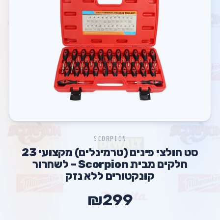
SCORPION
סט חולצי פינים (טרמינלים) מקצועי 23
חלקים מבית Scorpion – לשחרור
קונקטורים ללא נזק
₪299