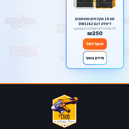
סט 14 מקדחים מחוסמים
דיוולט דגם DW1162
כלי עבודה לאינסטלציה scorpion
₪250
הוסף לסל
מידע נוסף