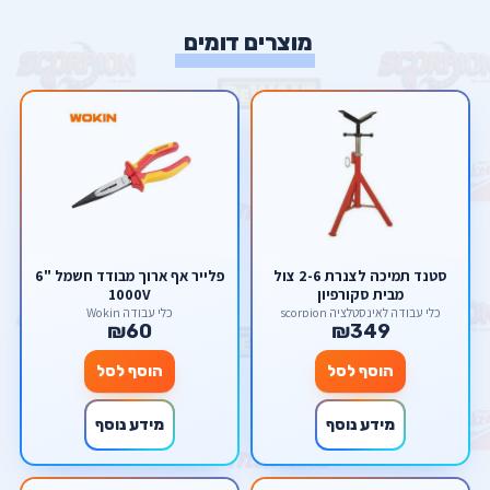
מוצרים דומים
סטנד תמיכה לצנרת 2-6 צול
פלייר אף ארוך מבודד חשמל "6
מבית סקורפיון
1000V
כלי עבודה לאינסטלציה scorpion
כלי עבודה Wokin
₪60
₪349
הוסף לסל
הוסף לסל
מידע נוסף
מידע נוסף