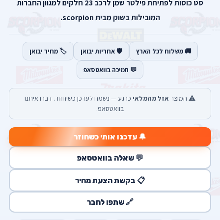
סט כוסות לפתיחת פילטר שמן לרכב 23 חלקים למגוון החברות
המובילות בשוק מבית scorpion.
🚚 משלוח לכל הארץ
🛡️ אחריות יבואן
🏷️ מחיר יבואן
💬 תמיכה בוואטסאפ
⚠️ המוצר
אזל מהמלאי
כרגע — נשמח לעדכן כשיחזור. דברו איתנו
בוואטסאפ.
🔔 עדכנו אותי כשחוזר
💬 שאלה בוואטסאפ
📋 בקשת הצעת מחיר
🔗 שתפו לחבר