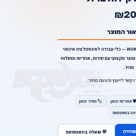
₪2
אור המוצר
סט כוסות קידוח ברזל מבית WOKIN — כלי עבודה לאינסטלציה איכותי
מוצר מקצועי עם שירות, אחריות ומשלוח
מהיר.
רו קשר לייעוץ והצעת מחיר.
️ אחריות יבואן
🏷️ מחיר יבואן
יכה בוואטסאפ
מהירה
💬 שאלה בוואטסאפ