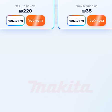
סטים בוקסות ומוסך
כלי עבודה Wokin
₪220
₪35
הוסף לסל
מידע נוסף
הוסף לסל
מידע נוסף