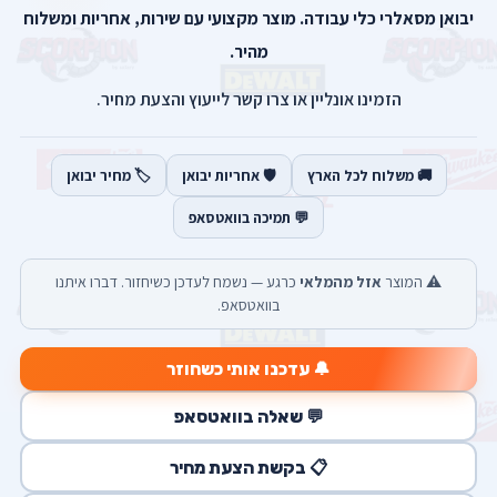
יבואן מסאלרי כלי עבודה. מוצר מקצועי עם שירות, אחריות ומשלוח
מהיר.
הזמינו אונליין או צרו קשר לייעוץ והצעת מחיר.
🚚 משלוח לכל הארץ
🛡️ אחריות יבואן
🏷️ מחיר יבואן
💬 תמיכה בוואטסאפ
⚠️ המוצר
אזל מהמלאי
כרגע — נשמח לעדכן כשיחזור. דברו איתנו
בוואטסאפ.
🔔 עדכנו אותי כשחוזר
💬 שאלה בוואטסאפ
📋 בקשת הצעת מחיר