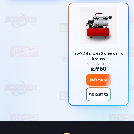
מדחס שקט 2 ראשים 24 ליטר
krauss
סטים בוקסות ומוסך
₪950
הוסף לסל
מידע נוסף