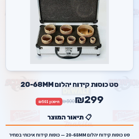
סט כוסות קידוח יהלום 20-68MM
₪299
₪800
חיסכון ₪501
📋 תיאור המוצר
סט כוסות קידוח יהלום 20-68MM — כוסות קידוח איכותי במחיר