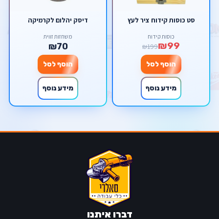
סט כוסות קידוח ציר לעץ
דיסק יהלום לקרמיקה
כוסות קידוח
משחזות זווית
₪99
₪70
₪199
הוסף לסל
הוסף לסל
מידע נוסף
מידע נוסף
דברו איתנו