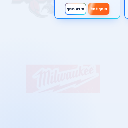
הוסף לסל
מידע נוסף