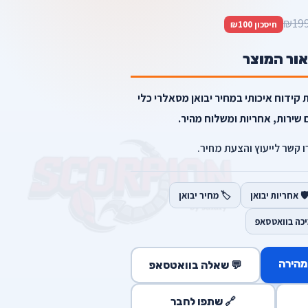
₪19
חיסכון ₪100
אור המוצר
 קידוח איכותי במחיר יבואן מסאלרי כלי
 שירות, אחריות ומשלוח מהיר.
רו קשר לייעוץ והצעת מחיר.
️ אחריות יבואן
🏷️ מחיר יבואן
יכה בוואטסאפ
מהירה
💬 שאלה בוואטסאפ
🔗 שתפו לחבר