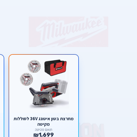
מחרצת בטון איטונג 36V לסוללות
מקיטה
תואם מקיטה
₪1,699