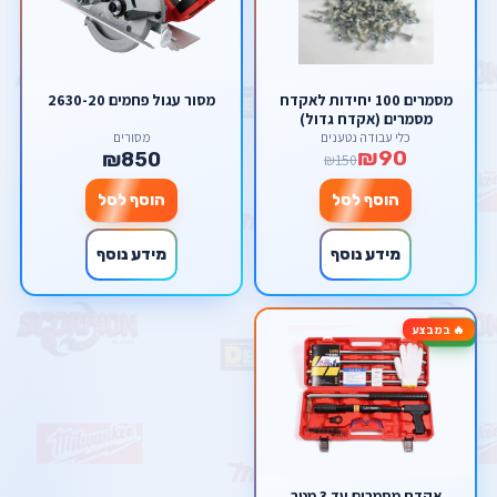
מסמרים 100 יחידות לאקדח
מסור עגול פחמים 2630-20
מסמרים (אקדח גדול)
כלי עבודה נטענים
מסורים
₪90
₪850
₪150
הוסף לסל
הוסף לסל
מידע נוסף
מידע נוסף
🔥 במבצע
-11%
אקדח מסמרים עד 3 מטר