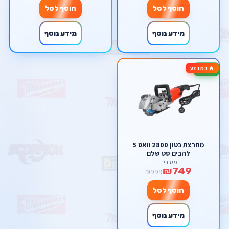
הוסף לסל
הוסף לסל
מידע נוסף
מידע נוסף
🔥 במבצע
-25%
מחרצת בטון 2800 וואט 5
להבים סט שלם
מסורים
₪749
₪999
הוסף לסל
מידע נוסף