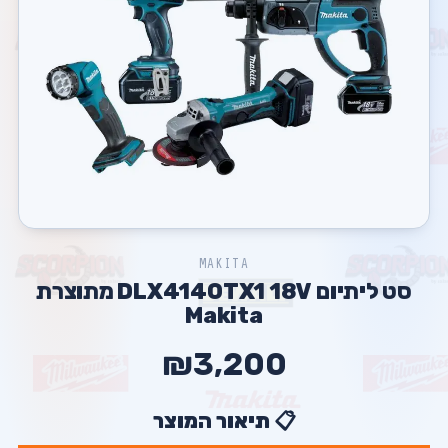
MAKITA
סט ליתיום DLX4140TX1 18V מתוצרת
Makita
₪3,200
📋 תיאור המוצר