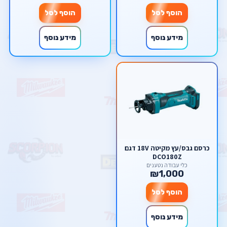
הוסף לסל
הוסף לסל
מידע נוסף
מידע נוסף
כרסם גבס/עץ מקיטה 18V דגם
DCO180Z
כלי עבודה נטענים
₪1,000
הוסף לסל
מידע נוסף