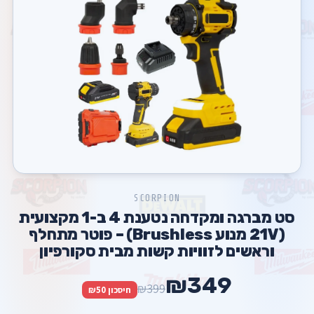
SCORPION
סט מברגה ומקדחה נטענת 4 ב-1 מקצועית
(21V מנוע Brushless) – פוטר מתחלף
וראשים לזוויות קשות מבית סקורפיון
₪349
₪399
חיסכון ₪50