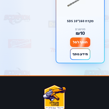
מקדח SDS 10*160
פטישונים
₪10
הוסף לסל
מידע נוסף