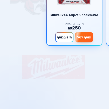
Milwaukee 40pcs ShockWave
כלי עבודה נטענים
₪250
הוסף לסל
מידע נוסף