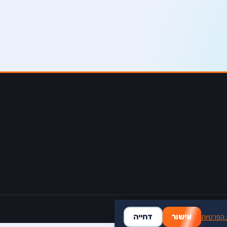
 הפרטיות
אישור
דחייה