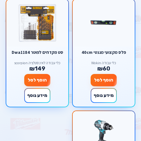
פלס מקצועי מגנטי 40cm
סט מקדחים לפוטר Dwa1184
כלי עבודה Wokin
כלי עבודה לאינסטלציה scorpion
₪149
₪60
הוסף לסל
הוסף לסל
מידע נוסף
מידע נוסף