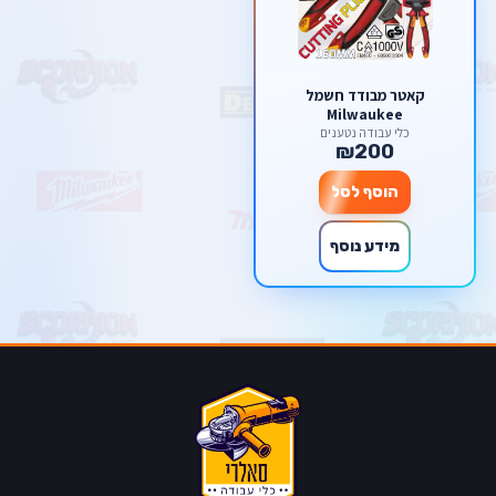
קאטר מבודד חשמל
Milwaukee
כלי עבודה נטענים
₪200
הוסף לסל
מידע נוסף