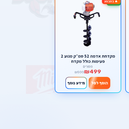
🔥 במבצע
-17%
מקדחת אדמה 52 סמ״ק מנוע 2
פעימות כולל מקדח
מסורים
₪499
₪599
הוסף לסל
מידע נוסף