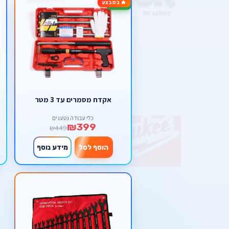
🔥 במבצע
-11%
אקדח מסמרים עד 3 מטר
כלי עבודה נטענים
₪399
₪449
הוסף לסל
מידע נוסף