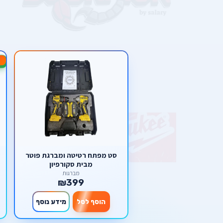
50%
סט מפתח רטיטה ומברגת פוטר
מבית סקורפיון
מברגות
₪399
הוסף לסל
מידע נוסף