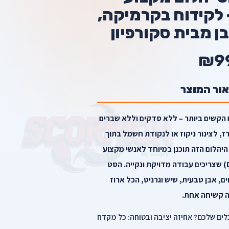
 לקידוח בקרמיקה,
בן מבית סקורפיון
₪9
אור המוצר
 הקשים ביותר – ללא סדקים וללא שברים
, לצינור ניקוז או לנקודת חשמל בתוך
יהלום הזה תוכנן במיוחד לאנשי מקצוע
ולחובבי עשה-זאת-בעצמך (DIY) שצריכים עבודה מדויקת ונקייה. הסט
, אבן טבעית, שיש וגרניט, הכל ארוז
ה קשיחה אחת.
לים שלכם? אחיזה יציבה ובטוחה: כל מקדח