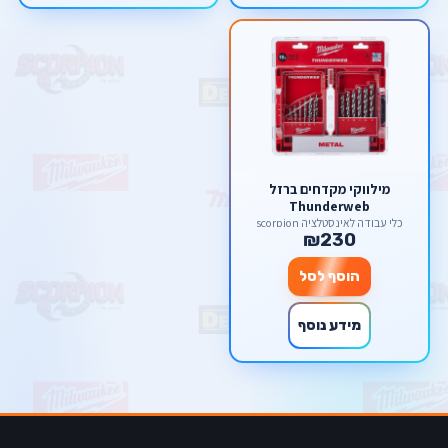
מילווקי מקדחים ברזל
Thunderweb
כלי עבודה לאינסטלציה scorpion
₪230
הוסף לסל
מידע נוסף