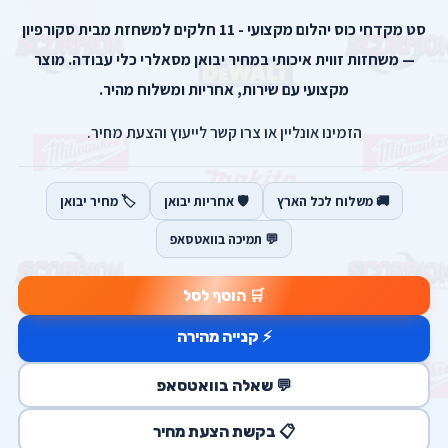
סט מקדחי כוס יהלום מקצועי - 11 חלקים למשחזת מבית סקורפיון
— משחזות זווית איכותי במחיר יבואן מסאלרי כלי עבודה. מוצר
מקצועי עם שירות, אחריות ומשלוח מהיר.
הזמינו אונליין או צרו קשר לייעוץ והצעת מחיר.
🚚 משלוח לכל הארץ
🛡️ אחריות יבואן
🏷️ מחיר יבואן
💬 תמיכה בוואטסאפ
🛒 הוסף לסל
⚡ קנייה מהירה
💬 שאלה בוואטסאפ
📋 בקשת הצעת מחיר