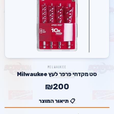
MILWAUKEE
סט מקדחי פרפר לעץ Milwaukee
₪200
📋 תיאור המוצר