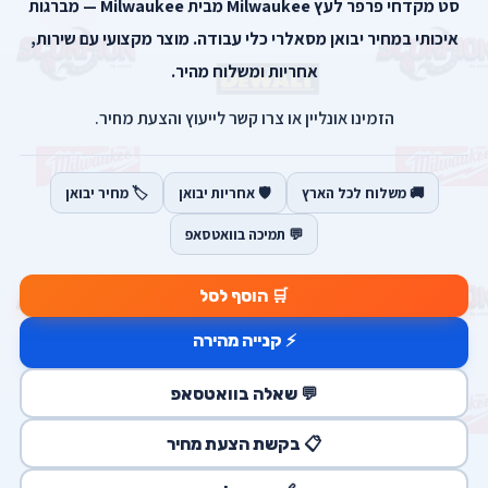
סט מקדחי פרפר לעץ Milwaukee מבית Milwaukee — מברגות
איכותי במחיר יבואן מסאלרי כלי עבודה. מוצר מקצועי עם שירות,
אחריות ומשלוח מהיר.
הזמינו אונליין או צרו קשר לייעוץ והצעת מחיר.
🚚 משלוח לכל הארץ
🛡️ אחריות יבואן
🏷️ מחיר יבואן
💬 תמיכה בוואטסאפ
🛒 הוסף לסל
⚡ קנייה מהירה
💬 שאלה בוואטסאפ
📋 בקשת הצעת מחיר