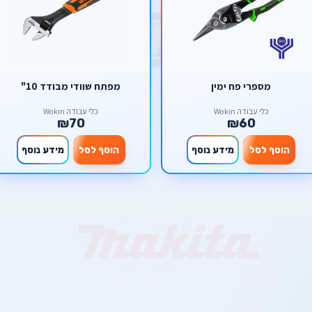
מספרי פח ימין
מפתח שוודי מבודד 10"
כלי עבודה Wokin
כלי עבודה Wokin
₪70
₪60
הוסף לסל
מידע נוסף
הוסף לסל
מידע נוסף