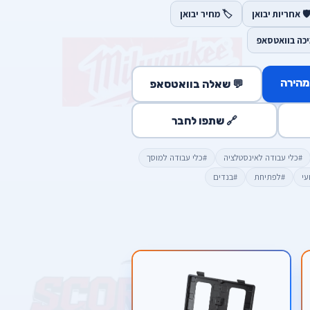
️ אחריות יבואן
🏷️ מחיר יבואן
יכה בוואטסאפ
מהירה
💬 שאלה בוואטסאפ
🔗 שתפו לחבר
#כלי עבודה לאינסטלציה
#כלי עבודה למוסך
עי
#לפתיחת
#בנדים