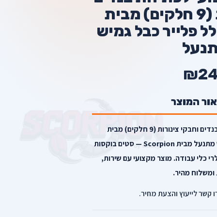
וחבקי צינורות (9 חלקים) מבית
Sc – כולל פלייר כבל גמיש
נעל
₪24
אור המוצר
סט פליירים מקצועי לפתיחת בנדים וחבקי צינורות (9 חלקים) מבית
Scorpion – כולל פלייר כבל גמיש מתנעל מבית Scorpion — סטים בוקסות
רי כלי עבודה. מוצר מקצועי עם שירות,
ומשלוח מהיר.
רו קשר לייעוץ והצעת מחיר.