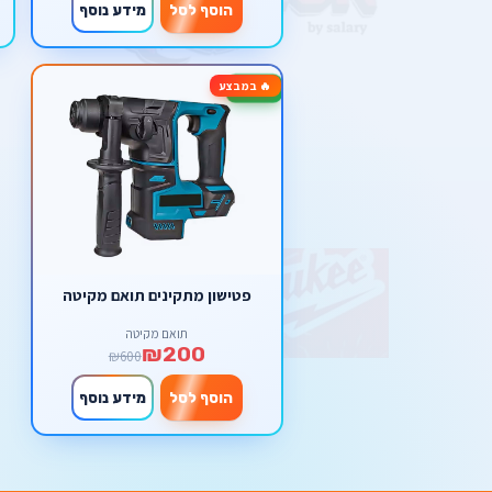
הוסף לסל
מידע נוסף
🔥 במבצע
-67%
פטישון מתקינים תואם מקיטה
תואם מקיטה
₪200
₪600
הוסף לסל
מידע נוסף