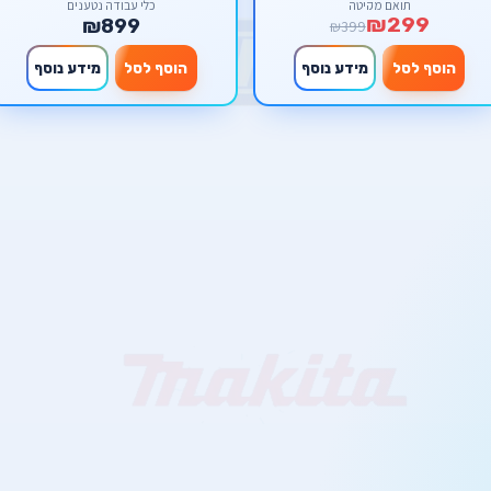
תואם מקיטה
כלי עבודה נטענים
₪299
₪899
₪399
הוסף לסל
מידע נוסף
הוסף לסל
מידע נוסף