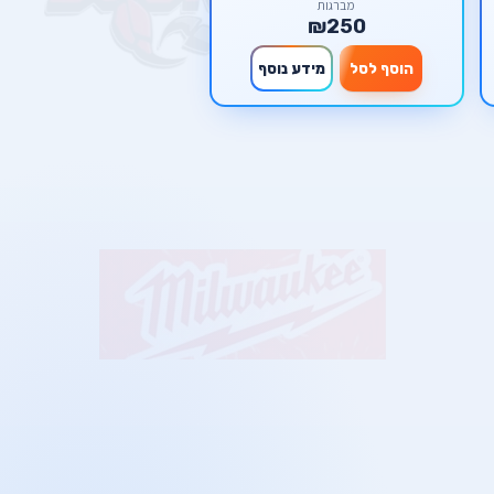
מברגות
₪250
הוסף לסל
מידע נוסף