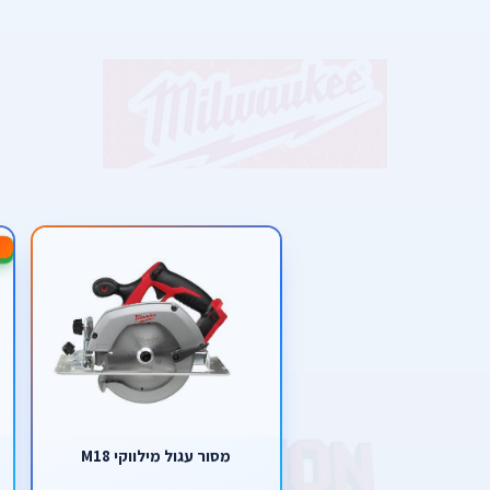
-25%
מסור עגול מילווקי M18