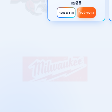
₪25
הוסף לסל
מידע נוסף