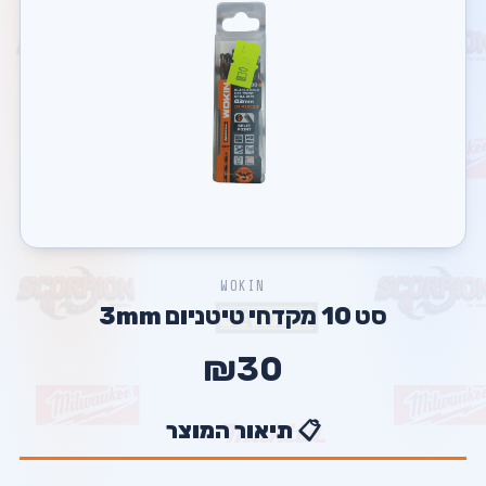
WOKIN
סט 10 מקדחי טיטניום 3mm
₪30
📋 תיאור המוצר