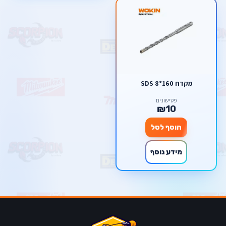
מקדח SDS 8*160
פטישונים
₪10
הוסף לסל
מידע נוסף