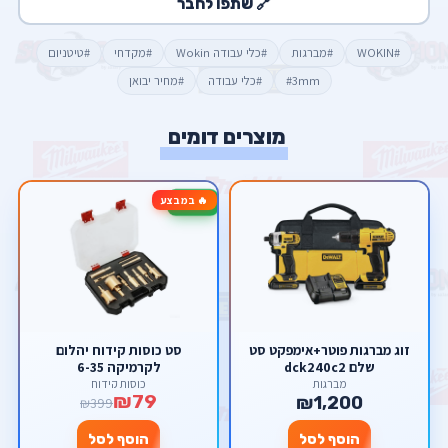
🔗 שתפו לחבר
#WOKIN
#מברגות
#כלי עבודה Wokin
#מקדחי
#טיטניום
#3mm
#כלי עבודה
#מחיר יבואן
מוצרים דומים
🔥 במבצע
-80%
זוג מברגות פוטר+אימפקט סט
סט כוסות קידוח יהלום
שלם dck240c2
לקרמיקה 6-35
מברגות
כוסות קידוח
₪79
₪1,200
₪399
הוסף לסל
הוסף לסל