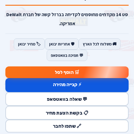
סט 14 מקדחים מחוסמים לקדיחה בברזל קשה של חברת DeWalt
אמריקה.
🚚 משלוח לכל הארץ
🛡️ אחריות יבואן
🏷️ מחיר יבואן
💬 תמיכה בוואטסאפ
🛒 הוסף לסל
⚡ קנייה מהירה
💬 שאלה בוואטסאפ
📋 בקשת הצעת מחיר
🔗 שתפו לחבר