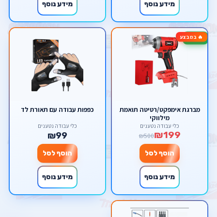
מידע נוסף
מידע נוסף
🔥 במבצע
-60%
מברגת אימפקט/רטיטה תואמת
כפפות עבודה עם תאורת לד
מילווקי
כלי עבודה נטענים
כלי עבודה נטענים
₪199
₪99
₪500
הוסף לסל
הוסף לסל
מידע נוסף
מידע נוסף