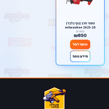
מסור חרב (גוף בלבד)
milwaukee 2625-20
מסורים
₪850
הוסף לסל
מידע נוסף