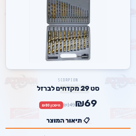
SCORPION
סט 29 מקדחים לברזל
₪69
₪149
חיסכון ₪80
📋 תיאור המוצר