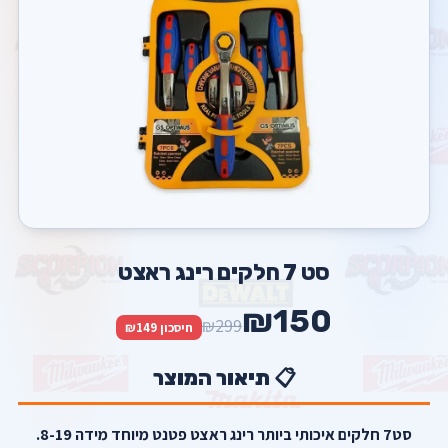
סט 7 חלקים רינג ראצט
₪150
₪299
חיסכון ₪149
📋 תיאור המוצר
סט7 חלקים איכותי ביותר רינג ראצט פטנט מיוחד מידה 8-19.