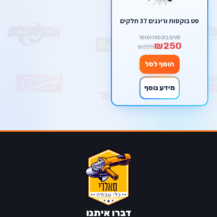
סט בוקסות ורינגים 37 חלקים
סטים בוקסות ומוסך
₪250
₪399
הוסף לסל
מידע נוסף
דברו איתנו