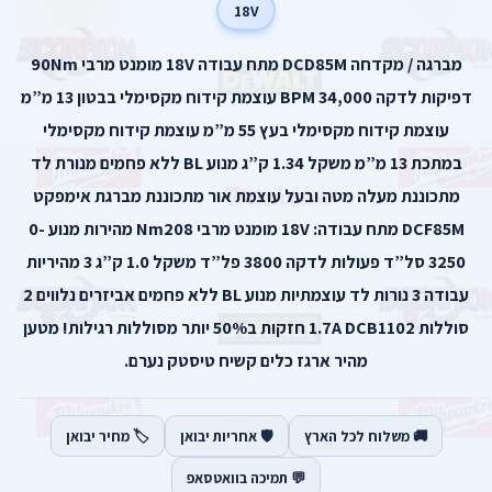
18V
מברגה / מקדחה DCD85M מתח עבודה 18V מומנט מרבי 90Nm
דפיקות לדקה 34,000 BPM עוצמת קידוח מקסימלי בבטון 13 מ”מ
עוצמת קידוח מקסימלי בעץ 55 מ”מ עוצמת קידוח מקסימלי
במתכת 13 מ”מ משקל 1.34 ק”ג מנוע BL ללא פחמים מנורת לד
מתכוננת מעלה מטה ובעל עוצמת אור מתכוננת מברגת אימפקט
DCF85M מתח עבודה: 18V מומנט מרבי Nm208 מהירות מנוע 0-
3250 סל”ד פעולות לדקה 3800 פל”ד משקל 1.0 ק”ג 3 מהיריות
עבודה 3 נורות לד עוצמתיות מנוע BL ללא פחמים אביזרים נלווים 2
סוללות 1.7A DCB1102 חזקות ב50% יותר מסוללות רגילות! מטען
מהיר ארגז כלים קשיח טיסטק נערם.
🚚 משלוח לכל הארץ
🛡️ אחריות יבואן
🏷️ מחיר יבואן
💬 תמיכה בוואטסאפ