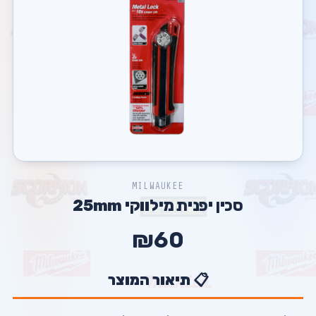
MILWAUKEE
סכין יפנית מילווקי 25mm
₪60
📋 תיאור המוצר