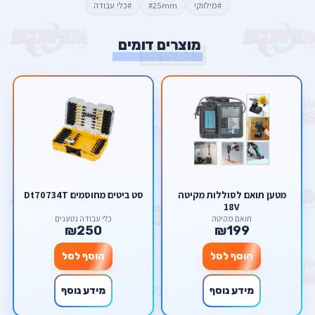
#מילווקי
#25mm
#כלי עבודה
מוצרים דומים
מטען תואם לסוללות מקיטה
סט ביטים מחוסמים Dt70734T
18V
תואם מקיטה
כלי עבודה נטענים
₪250
₪199
הוסף לסל
הוסף לסל
מידע נוסף
מידע נוסף