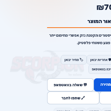
₪7
אור המוצר
סטורים והקטנת נזק אפשרי מחימום ייתר
 פוגע משטחי פלסטיק.
️ אחריות יבואן
🏷️ מחיר יבואן
יכה בוואטסאפ
מהירה
💬 שאלה בוואטסאפ
🔗 שתפו לחבר