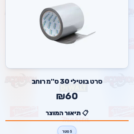
סרט בוטילי 30 ס''מ רוחב
₪60
📋 תיאור המוצר
5 מטר