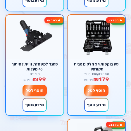
מידע נוסף
מידע נוסף
🔥 במבצע
🔥 במבצע
-50%
-10%
סט בוקסות 94 חלקים מבית
סטנד למשחזת זווית לחיתוך
סקורפיון
45 מעלות
סטים בוקסות ומוסך
מסורים
₪99
₪179
₪199
₪199
הוסף לסל
הוסף לסל
מידע נוסף
מידע נוסף
🔥 במבצע
-50%