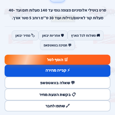
סרט בוטילי אלומיניום מצופה גומי עד 140 מעלות חום ועד -40
מעלות קור לאיטום/נזילות ועוד 30 ס''מ רוחב 5 מטר אורך.
🚚 משלוח לכל הארץ
🛡️ אחריות יבואן
🏷️ מחיר יבואן
💬 תמיכה בוואטסאפ
🛒 הוסף לסל
⚡ קנייה מהירה
💬 שאלה בוואטסאפ
📋 בקשת הצעת מחיר
🔗 שתפו לחבר