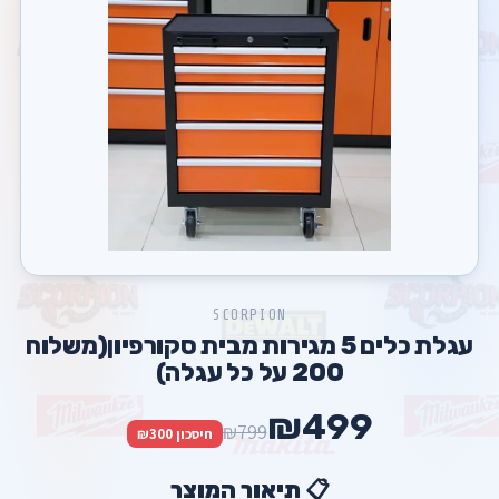
SCORPION
עגלת כלים 5 מגירות מבית סקורפיון(משלוח
200 על כל עגלה)
₪499
₪799
חיסכון ₪300
📋 תיאור המוצר