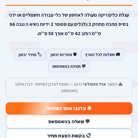
עגלת כלים ריקה מעולה לאחסון של כלי עבודה חשמליים או ידני
בסיס מתכת מחוזק 2 גלגלים עם סטופר 2 ידיות נשיא ה גובה 86
ס''מ רוחב 42 ס''מ אורך 58 ס''מ.
🚚 משלוח לכל הארץ
🛡️ אחריות יבואן
🏷️ מחיר יבואן
💬 תמיכה בוואטסאפ
⚠️ המוצר
אזל מהמלאי
כרגע — נשמח לעדכן כשיחזור. דברו איתנו
בוואטסאפ.
🔔 עדכנו אותי כשחוזר
💬 שאלה בוואטסאפ
📋 בקשת הצעת מחיר