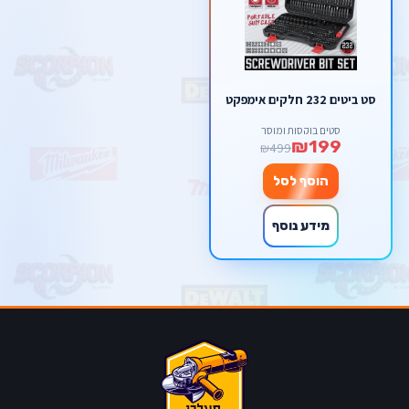
סט ביטים 232 חלקים אימפקט
סטים בוקסות ומוסך
₪199
₪499
הוסף לסל
מידע נוסף