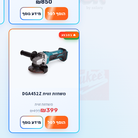
₪850
הוסף לסל
מידע נוסף
🔥 במבצע
-20%
משחזת זווית DGA452Z
משחזות זווית
₪399
₪499
הוסף לסל
מידע נוסף