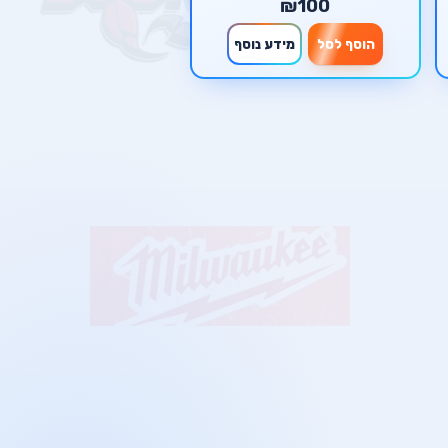
₪100
הוסף לסל
מידע נוסף