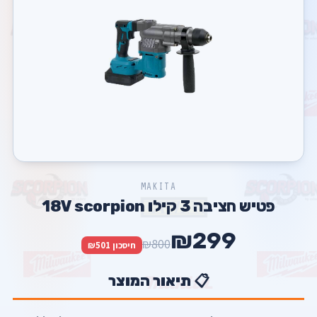
MAKITA
פטיש חציבה 3 קילו 18V scorpion
₪299
₪800
חיסכון ₪501
📋 תיאור המוצר