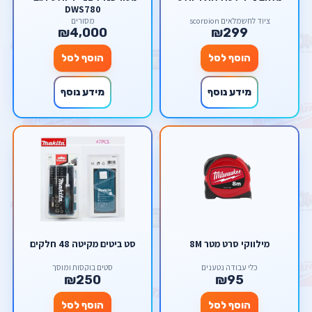
DWS780
ציוד לחשמלאים scorpion
מסורים
₪4,000
₪299
הוסף לסל
הוסף לסל
מידע נוסף
מידע נוסף
מילווקי סרט מטר 8M
סט ביטים מקיטה 48 חלקים
כלי עבודה נטענים
סטים בוקסות ומוסך
₪250
₪95
הוסף לסל
הוסף לסל