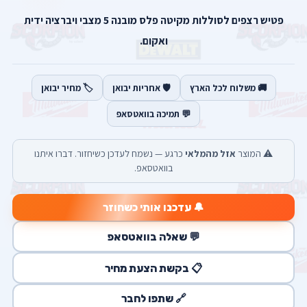
פטיש רצפים לסוללות מקיטה פלס מובנה 5 מצבי ויברציה ידית
ואקום.
🚚 משלוח לכל הארץ
🛡️ אחריות יבואן
🏷️ מחיר יבואן
💬 תמיכה בוואטסאפ
⚠️ המוצר
אזל מהמלאי
כרגע — נשמח לעדכן כשיחזור. דברו איתנו
בוואטסאפ.
🔔 עדכנו אותי כשחוזר
💬 שאלה בוואטסאפ
📋 בקשת הצעת מחיר
🔗 שתפו לחבר