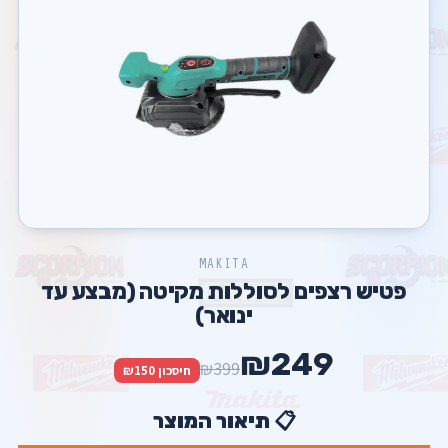
MAKITA
פטיש רצפים לסוללות מקיטה (מבצע עד
ינואר)
₪249
₪399
חיסכון ₪150
📋 תיאור המוצר