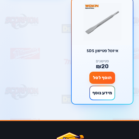
איזמל פטישון SDS
פטישונים
₪20
הוסף לסל
מידע נוסף