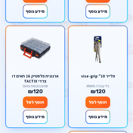
מידע נוסף
מידע נוסף
פלייר 10" vise-grip
ארגונית פלסטיק 16 תאים דו
צדדי TACTIX
כלי עבודה IRWIN
סטים בוקסות ומוסך
₪120
₪120
הוסף לסל
הוסף לסל
מידע נוסף
מידע נוסף