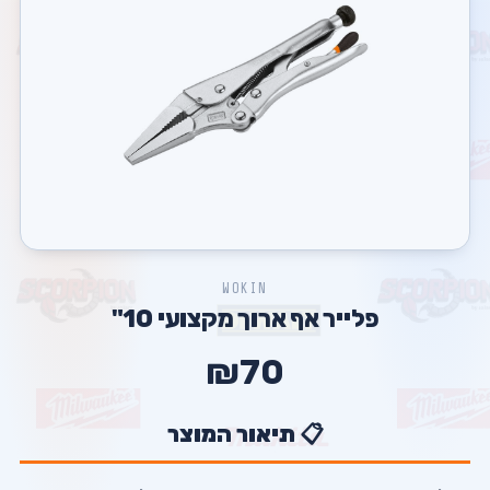
WOKIN
פלייר אף ארוך מקצועי 10"
₪70
📋 תיאור המוצר