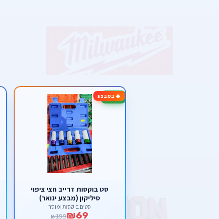
🔥 במבצע
-65%
סט בוקסות דרייב חצי ציפוי
סיליקון (מבצע ינואר)
סטים בוקסות ומוסך
₪69
₪199