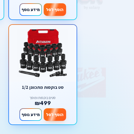
הוסף לסל
מידע נוסף
סט בוקסות מתכוונן 1/2
סטים בוקסות ומוסך
₪499
הוסף לסל
מידע נוסף