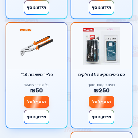
מידע נוסף
מידע נוסף
סט ביטים מקיטה 48 חלקים
פלייר משאבות 10"
סטים בוקסות ומוסך
כלי עבודה Wokin
₪50
₪250
הוסף לסל
הוסף לסל
מידע נוסף
מידע נוסף