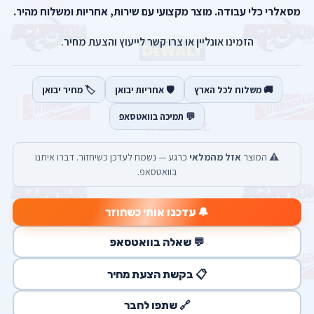
מסאלרי כלי עבודה. מוצר מקצועי עם שירות, אחריות ומשלוח מהיר.
הזמינו אונליין או צרו קשר לייעוץ והצעת מחיר.
🚚 משלוח לכל הארץ
🛡️ אחריות יבואן
🏷️ מחיר יבואן
💬 תמיכה בוואטסאפ
⚠️ המוצר
אזל מהמלאי
כרגע — נשמח לעדכן כשיחזור. דברו איתנו
בוואטסאפ.
🔔 עדכנו אותי כשחוזר
💬 שאלה בוואטסאפ
📋 בקשת הצעת מחיר
🔗 שתפו לחבר