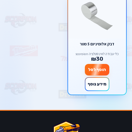
דבק אלומיניום 5 מטר
כלי עבודה לאינסטלציה scorpion
₪30
הוסף לסל
מידע נוסף