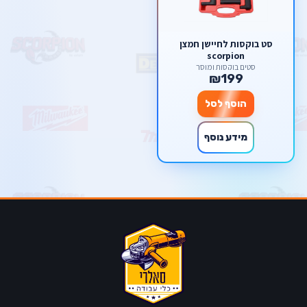
סט בוקסות לחיישן חמצן
scorpion
סטים בוקסות ומוסך
₪199
הוסף לסל
מידע נוסף