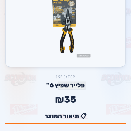
GSFIXTOP
פלייר שפיץ 6"
₪35
📋 תיאור המוצר