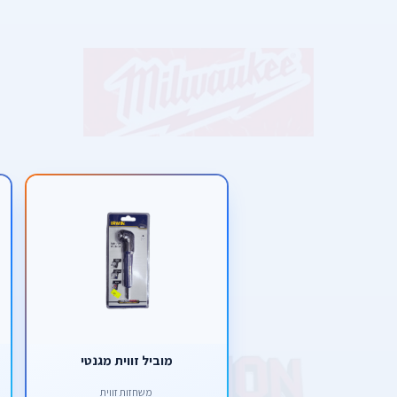
מוביל זווית מגנטי
משחזות זווית