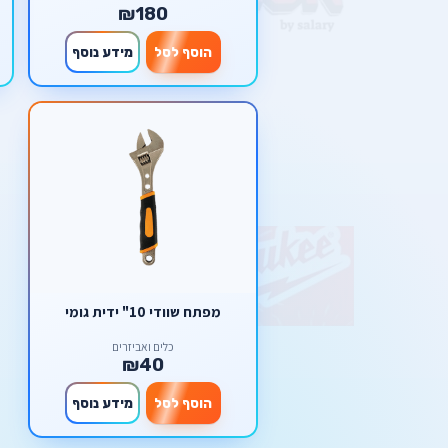
₪180
הוסף לסל
מידע נוסף
מפתח שוודי 10" ידית גומי
כלים ואביזרים
₪40
הוסף לסל
מידע נוסף