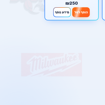
₪250
הוסף לסל
מידע נוסף