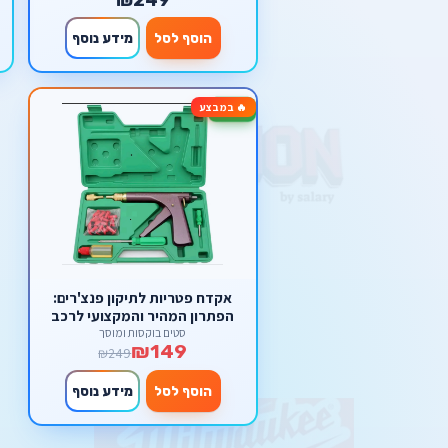
אוטומטית מלאה מבית סקורפיון
הוסף לסל
מידע נוסף
🔥 במבצע
-40%
אקדח פטריות לתיקון פנצ'רים:
הפתרון המהיר והמקצועי לרכב
ולאופנוע
סטים בוקסות ומוסך
₪149
₪249
הוסף לסל
מידע נוסף