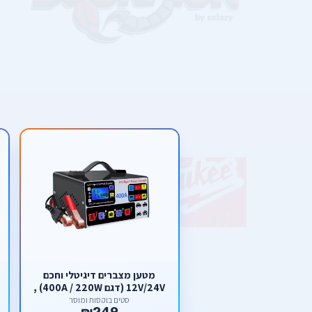
מטען מצברים דיגיטלי וחכם
12V/24V (דגם 400A / 220W) ,
מצב תיקון פולסים וטעינה
סטים בוקסות ומוסך
₪249