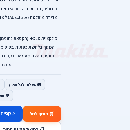
הנתונים, גם בעבודה בתנאי תאור
מדידה מו
פונקציית HOLD (הקפ
המסך בלחיצת כפתור. בסיס מגנ
בתחתית הפלס מאפשרים עבודה בי
מתכת ו
🚚 משלוח לכל הארץ
💬 תמ
⚡ קנייה 
🛒 הוסף לסל
📋 בקשת הצעת מחיר