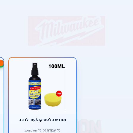
-17%
מחדש פלסטיקה/עור לרכב
כלי עבודה למוסך scorpion