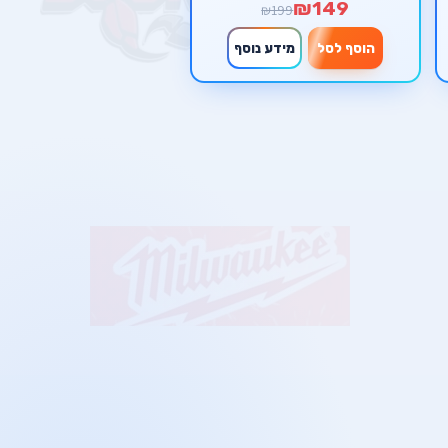
₪149
₪199
הוסף לסל
מידע נוסף