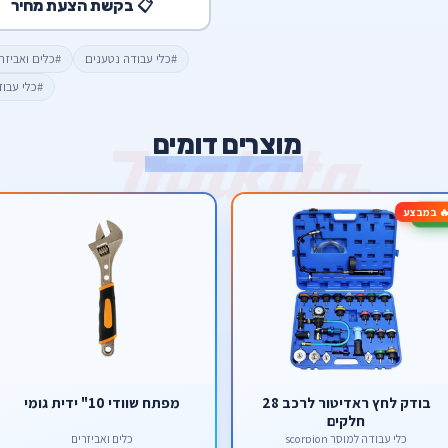
📋 בקשת הצעת מחיר
#כלי עבודה נטענים
#כלים ואביזר
#כלי עבו
מוצרים דומים
 במבצע
בודק לחץ ראדיטור לרכב 28
מפתח שוודי 10" ידית גומי
חלקים
כלי עבודה למוסך scorpion
כלים ואביזרים