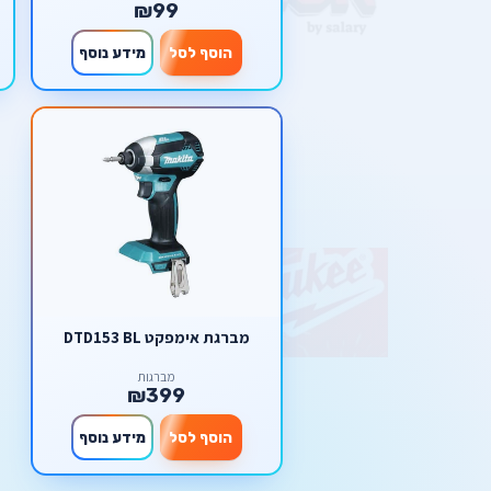
₪99
הוסף לסל
מידע נוסף
מברגת אימפקט DTD153 BL
מברגות
₪399
הוסף לסל
מידע נוסף