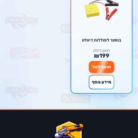
בוסטר לסוללות דיוולט
תואם דיוולט
₪199
הוסף לסל
מידע נוסף