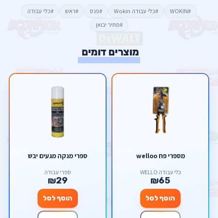
#WOKIN
#כלי עבודה Wokin
#פנס
#ראש
#כלי עבודה
#מחיר יבואן
מוצרים דומים
מספרי פח welloo
ספרי מנקה מגעים יבש
כלי עבודה WELLO
ספרי עבודה
₪29
₪65
הוסף לסל
הוסף לסל