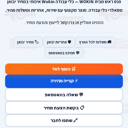
פנס ראש מבית WOKIN — כלי עבודה Wokin איכותי במחיר יבואן
מסאלרי כלי עבודה. מוצר מקצועי עם שירות, אחריות ומשלוח מהיר.
הזמינו אונליין או צרו קשר לייעוץ והצעת מחיר.
🚚 משלוח לכל הארץ
🛡️ אחריות יבואן
🏷️ מחיר יבואן
💬 תמיכה בוואטסאפ
🛒 הוסף לסל
⚡ קנייה מהירה
💬 שאלה בוואטסאפ
📋 בקשת הצעת מחיר
🔗 שתפו לחבר