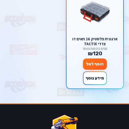
ארגונית פלסטיק 16 תאים דו
צדדי TACTIX
סטים בוקסות ומוסך
₪120
הוסף לסל
מידע נוסף