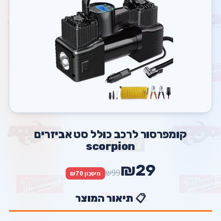
קומפרסור לרכב כולל סט אביזרים
scorpion
₪29
₪99
חיסכון ₪70
📋 תיאור המוצר