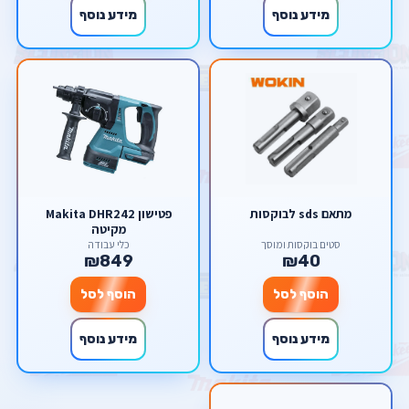
מידע נוסף
מידע נוסף
מתאם sds לבוקסות
פטישון Makita DHR242
מקיטה
סטים בוקסות ומוסך
כלי עבודה
₪849
₪40
הוסף לסל
הוסף לסל
מידע נוסף
מידע נוסף