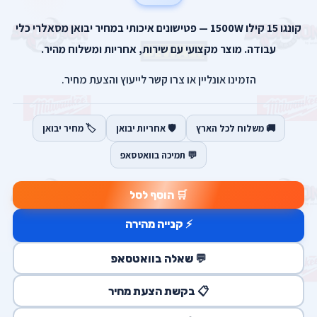
קונגו 15 קילו 1500W — פטישונים איכותי במחיר יבואן מסאלרי כלי
עבודה. מוצר מקצועי עם שירות, אחריות ומשלוח מהיר.
הזמינו אונליין או צרו קשר לייעוץ והצעת מחיר.
🚚 משלוח לכל הארץ
🛡️ אחריות יבואן
🏷️ מחיר יבואן
💬 תמיכה בוואטסאפ
🛒 הוסף לסל
⚡ קנייה מהירה
💬 שאלה בוואטסאפ
📋 בקשת הצעת מחיר