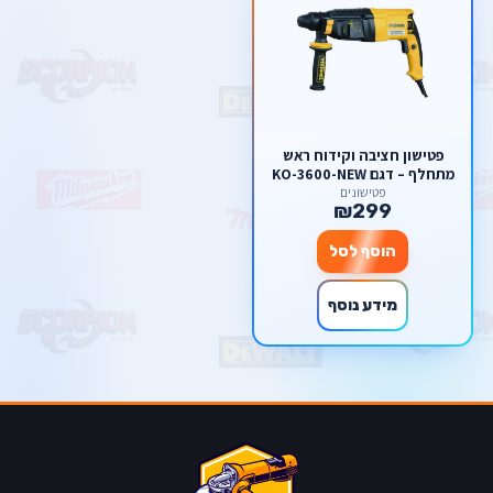
פטישון חציבה וקידוח ראש
מתחלף – דגם KO-3600-NEW
מבית STAINHEL
פטישונים
₪299
הוסף לסל
מידע נוסף